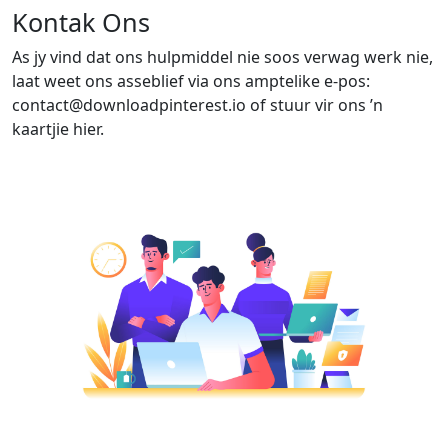
Kontak Ons
As jy vind dat ons hulpmiddel nie soos verwag werk nie,
laat weet ons asseblief via ons amptelike e-pos:
contact@downloadpinterest.io
of stuur vir ons ’n
kaartjie hier.