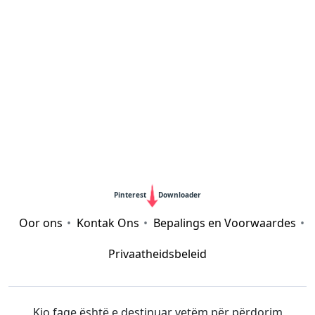
Pinterest
Downloader
Oor ons
Kontak Ons
Bepalings en Voorwaardes
Privaatheidsbeleid
Kjo faqe është e destinuar vetëm për përdorim