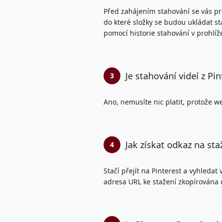
Před zahájením stahování se vás pro
do které složky se budou ukládat st
pomocí historie stahování v prohlíže
Je stahování videí z Pi
3
Ano, nemusíte nic platit, protože 
Jak získat odkaz na sta
4
Stačí přejít na Pinterest a vyhledat
adresa URL ke stažení zkopírována 