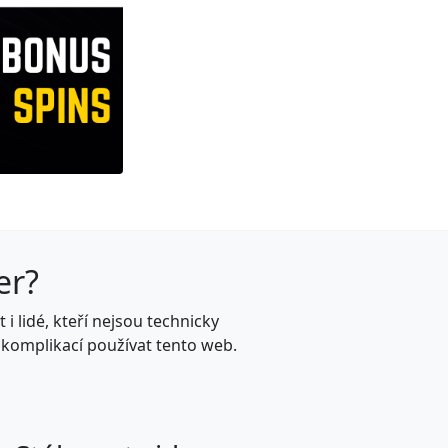
er?
 lidé, kteří nejsou technicky
 komplikací používat tento web.