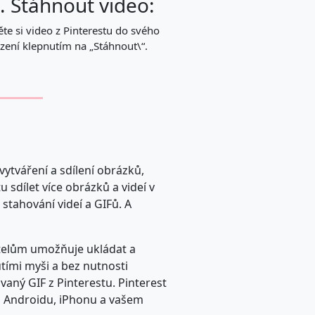
. Stáhnout video:
te si video z Pinterestu do svého
ízení klepnutím na „Stáhnout\“.
vytváření a sdílení obrázků,
 sdílet více obrázků a videí v
stahování videí a GIFů. A
vatelům umožňuje ukládat a
tími myši a bez nutnosti
vaný GIF z Pinterestu. Pinterest
a Androidu, iPhonu a vašem