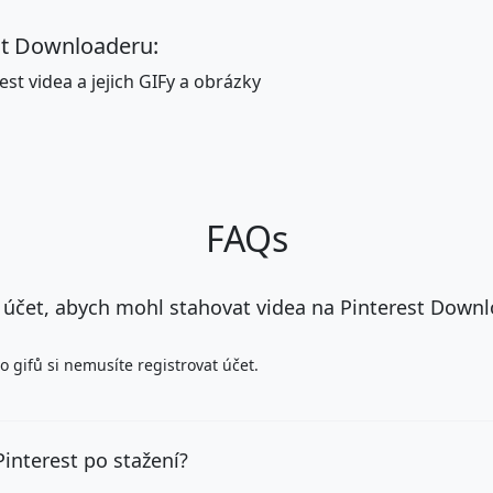
est Downloaderu:
t videa a jejich GIFy a obrázky
FAQs
 účet, abych mohl stahovat videa na Pinterest Down
o gifů si nemusíte registrovat účet.
Pinterest po stažení?