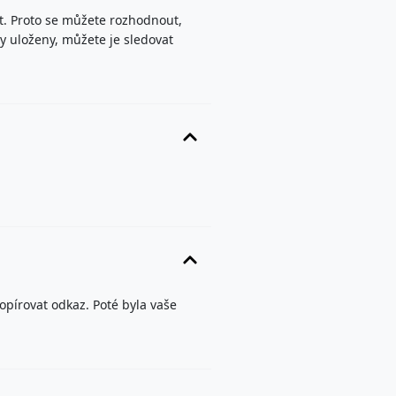
ut. Proto se můžete rozhodnout,
ly uloženy, můžete je sledovat
Kopírovat odkaz. Poté byla vaše