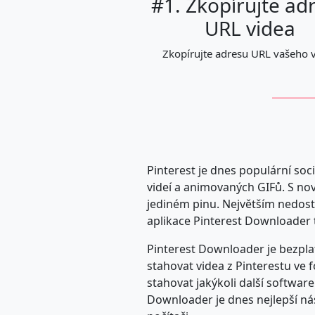
#1. Zkopírujte ad
URL videa
Zkopírujte adresu URL vašeho 
Pinterest je dnes populární soci
videí a animovaných GIFů. S nov
jediném pinu. Největším nedosta
aplikace Pinterest Downloader t
Pinterest Downloader je bezplat
stahovat videa z Pinterestu ve
stahovat jakýkoli další softwar
Downloader je dnes nejlepší ná