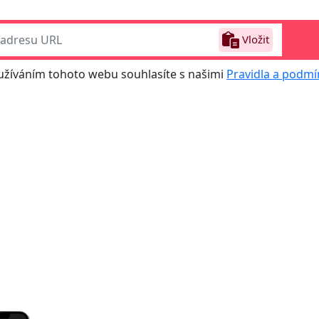
Vložit
užíváním tohoto webu souhlasíte s našimi
Pravidla a podmí