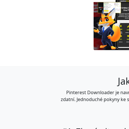
Ja
Pinterest Downloader je navr
zdatní. Jednoduché pokyny ke s