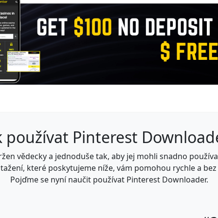
k používat Pinterest Download
žen vědecky a jednoduše tak, aby jej mohli snadno používat i
tažení, které poskytujeme níže, vám pomohou rychle a bez
Pojďme se nyní naučit používat Pinterest Downloader.