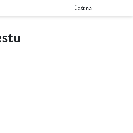
Čeština
estu