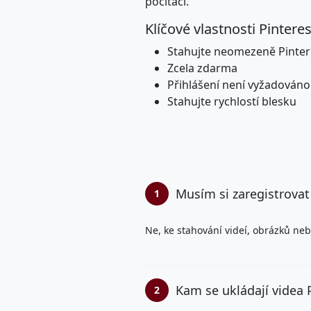
počítači.
Klíčové vlastnosti Pinter
Stahujte neomezeně Pinteres
Zcela zdarma
Přihlášení není vyžadováno
Stahujte rychlostí blesku
Musím si zaregistrovat
1
Ne, ke stahování videí, obrázků neb
Kam se ukládají videa 
2