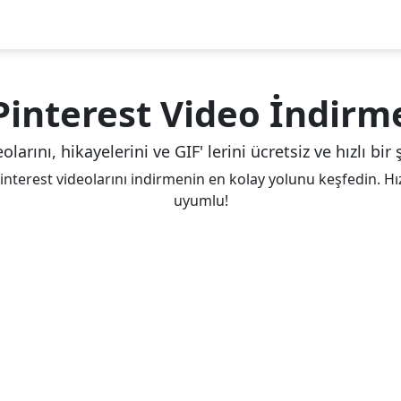
Pinterest Video İndirm
olarını, hikayelerini ve GIF' lerini ücretsiz ve hızlı bir 
nterest videolarını indirmenin en kolay yolunu keşfedin. Hız
uyumlu!