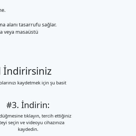
me.
a alanı tasarrufu sağlar.
arda veya masaüstü
İndirirsiniz
olarınızı kaydetmek için şu basit
#3. İndirin:
 düğmesine tıklayın, tercih ettiğiniz
iteyi seçin ve videoyu cihazınıza
kaydedin.