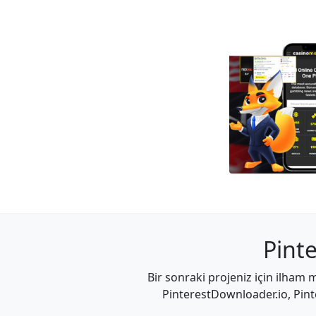
Pinte
Bir sonraki projeniz için ilham 
PinterestDownloader.io, Pinte