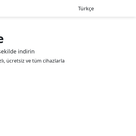
Türkçe
e
şekilde indirin
lı, ücretsiz ve tüm cihazlarla