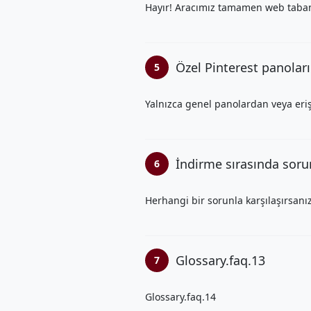
Hayır! Aracımız tamamen web tabanlı
Özel Pinterest panolar
5
Yalnızca genel panolardan veya eriş
İndirme sırasında sor
6
Herhangi bir sorunla karşılaşırsanız
Glossary.faq.13
7
Glossary.faq.14