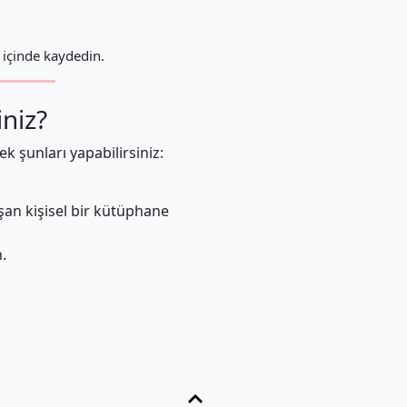
 içinde kaydedin.
iniz?
ek şunları yapabilirsiniz:
uşan kişisel bir kütüphane
.