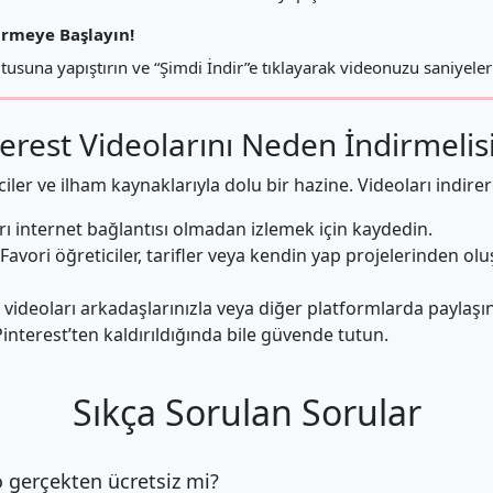
irmeye Başlayın!
tusuna yapıştırın ve “Şimdi İndir”e tıklayarak videonuzu saniyeler
erest Videolarını Neden İndirmelis
ticiler ve ilham kaynaklarıyla dolu bir hazine. Videoları indirer
ı internet bağlantısı olmadan izlemek için kaydedin.
Favori öğreticiler, tarifler veya kendin yap projelerinden ol
 videoları arkadaşlarınızla veya diğer platformlarda paylaşın
interest’ten kaldırıldığında bile güvende tutun.
Sıkça Sorulan Sorular
 gerçekten ücretsiz mi?