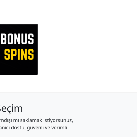
 Seçim
rimdışı mı saklamak istiyorsunuz,
nıcı dostu, güvenli ve verimli