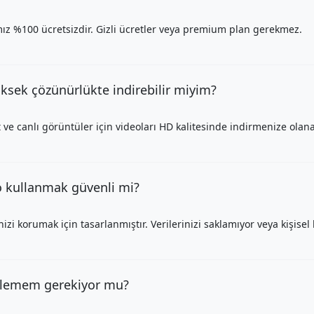
mız %100 ücretsizdir. Gizli ücretler veya premium plan gerekmez.
üksek çözünürlükte indirebilir miyim?
 ve canlı görüntüler için videoları HD kalitesinde indirmenize olana
o kullanmak güvenli mi?
izi korumak için tasarlanmıştır. Verilerinizi saklamıyor veya kişisel 
üklemem gerekiyor mu?