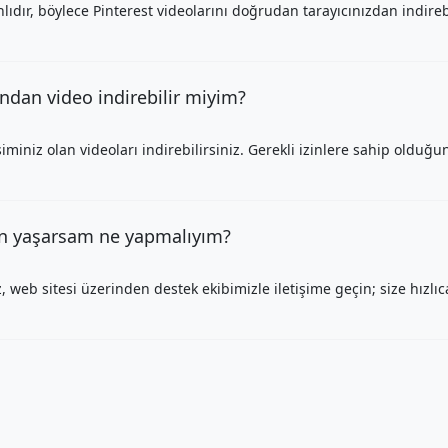
dır, böylece Pinterest videolarını doğrudan tarayıcınızdan indirebi
ından video indirebilir miyim?
iminiz olan videoları indirebilirsiniz. Gerekli izinlere sahip oldu
un yaşarsam ne yapmalıyım?
, web sitesi üzerinden destek ekibimizle iletişime geçin; size hızlıc