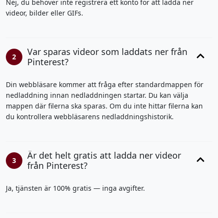
Nej, du behöver inte registrera ett konto för att ladda ner
videor, bilder eller GIFs.
Var sparas videor som laddats ner från
2
Pinterest?
Din webbläsare kommer att fråga efter standardmappen för
nedladdning innan nedladdningen startar. Du kan välja
mappen där filerna ska sparas. Om du inte hittar filerna kan
du kontrollera webbläsarens nedladdningshistorik.
Är det helt gratis att ladda ner videor
3
från Pinterest?
Ja, tjänsten är 100% gratis — inga avgifter.