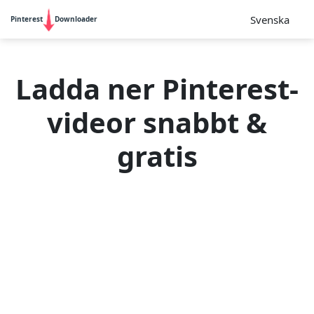
Svenska
Pinterest
Downloader
Ladda ner Pinterest-
videor snabbt &
gratis