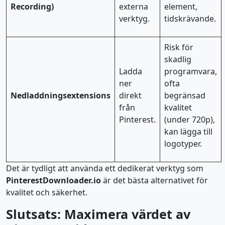
Recording)
externa
element,
verktyg.
tidskrävande.
Risk för
skadlig
Ladda
programvara,
ner
ofta
Nedladdningsextensions
direkt
begränsad
från
kvalitet
Pinterest.
(under 720p),
kan lägga till
logotyper.
Det är tydligt att använda ett dedikerat verktyg som
PinterestDownloader.io
är det bästa alternativet för
kvalitet och säkerhet.
Slutsats: Maximera värdet av