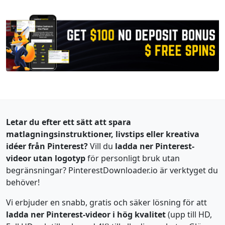
Letar du efter ett sätt att spara
matlagningsinstruktioner, livstips eller kreativa
idéer från Pinterest?
Vill du
ladda ner Pinterest-
videor utan logotyp
för personligt bruk utan
begränsningar? PinterestDownloader.io är verktyget du
behöver!
Vi erbjuder en snabb, gratis och säker lösning för att
ladda ner Pinterest-videor i hög kvalitet
(upp till HD,