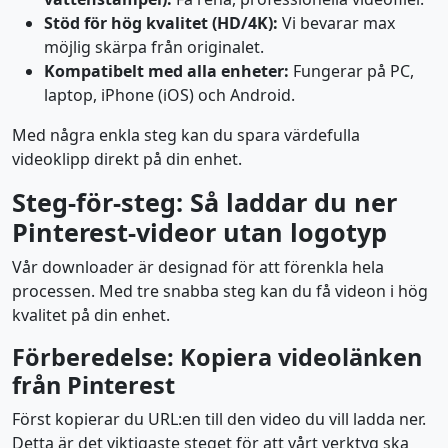
Stöd för hög kvalitet (HD/4K):
Vi bevarar max
möjlig skärpa från originalet.
Kompatibelt med alla enheter:
Fungerar på PC,
laptop, iPhone (iOS) och Android.
Med några enkla steg kan du spara värdefulla
videoklipp direkt på din enhet.
Steg-för-steg: Så laddar du ner
Pinterest-videor utan logotyp
Vår downloader är designad för att förenkla hela
processen. Med tre snabba steg kan du få videon i hög
kvalitet på din enhet.
Förberedelse: Kopiera videolänken
från Pinterest
Först kopierar du URL:en till den video du vill ladda ner.
Detta är det viktigaste steget för att vårt verktyg ska