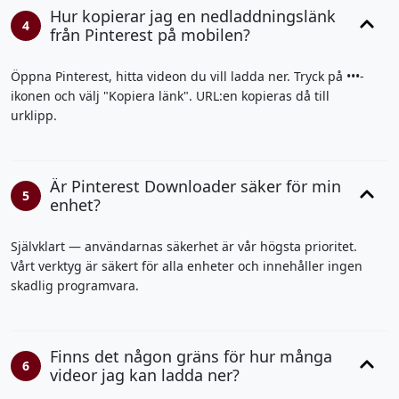
Hur kopierar jag en nedladdningslänk
4
från Pinterest på mobilen?
Öppna Pinterest, hitta videon du vill ladda ner. Tryck på •••-
ikonen och välj "Kopiera länk". URL:en kopieras då till
urklipp.
Är Pinterest Downloader säker för min
5
enhet?
Självklart — användarnas säkerhet är vår högsta prioritet.
Vårt verktyg är säkert för alla enheter och innehåller ingen
skadlig programvara.
Finns det någon gräns för hur många
6
videor jag kan ladda ner?