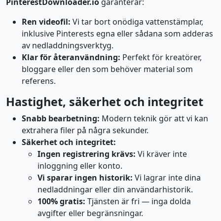
PinterestDownloader.io
garanterar:
Ren videofil:
Vi tar bort onödiga vattenstämplar,
inklusive Pinterests egna eller sådana som adderas
av nedladdningsverktyg.
Klar för återanvändning:
Perfekt för kreatörer,
bloggare eller den som behöver material som
referens.
Hastighet, säkerhet och integritet
Snabb bearbetning:
Modern teknik gör att vi kan
extrahera filer på några sekunder.
Säkerhet och integritet:
Ingen registrering krävs:
Vi kräver inte
inloggning eller konto.
Vi sparar ingen historik:
Vi lagrar inte dina
nedladdningar eller din användarhistorik.
100% gratis:
Tjänsten är fri — inga dolda
avgifter eller begränsningar.