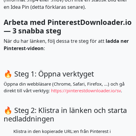
en Idea Pin (detta förklaras senare).
Arbeta med PinterestDownloader.io
— 3 snabba steg
När du har länken, följ dessa tre steg för att
ladda ner
Pinterest-videon
:
🔥 Steg 1: Öppna verktyget
Öppna din webbläsare (Chrome, Safari, Firefox, ...) och gå
direkt till vårt verktyg:
https://pinterestdownloader.io/sv
.
🔥 Steg 2: Klistra in länken och starta
nedladdningen
Klistra in den kopierade URL:en från Pinterest i