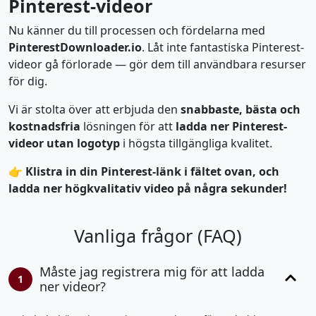
Pinterest-videor
Nu känner du till processen och fördelarna med
PinterestDownloader.io
. Låt inte fantastiska Pinterest-
videor gå förlorade — gör dem till användbara resurser
för dig.
Vi är stolta över att erbjuda den
snabbaste, bästa och
kostnadsfria
lösningen för att
ladda ner Pinterest-
videor utan logotyp
i högsta tillgängliga kvalitet.
👉 Klistra in din Pinterest-länk i fältet ovan, och
ladda ner högkvalitativ video på några sekunder!
Vanliga frågor (FAQ)
Måste jag registrera mig för att ladda
1
ner videor?