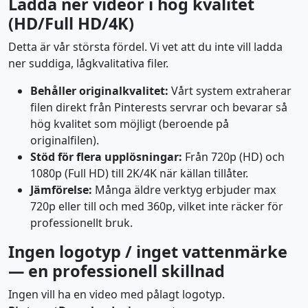
Ladda ner videor i hög kvalitet
(HD/Full HD/4K)
Detta är vår största fördel. Vi vet att du inte vill ladda
ner suddiga, lågkvalitativa filer.
Behåller originalkvalitet:
Vårt system extraherar
filen direkt från Pinterests servrar och bevarar så
hög kvalitet som möjligt (beroende på
originalfilen).
Stöd för flera upplösningar:
Från 720p (HD) och
1080p (Full HD) till 2K/4K när källan tillåter.
Jämförelse:
Många äldre verktyg erbjuder max
720p eller till och med 360p, vilket inte räcker för
professionellt bruk.
Ingen logotyp / inget vattenmärke
— en professionell skillnad
Ingen vill ha en video med pålagt logotyp.