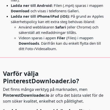
filer).
Ladda ner till Android:
Filen (.mp4) sparas i mappen
Download
och visas i telefonens Galleri.
Ladda ner till iPhone/iPad (iOS):
På grund av Apples
säkerhetspolicy kan ett extra steg behövas ibland:
Använd webbläsaren
Safari
(eller Chrome) och
säkerställ att nedladdningar tillåts.
Videon sparas i appen
Filer
(Files) i mappen
Downloads
. Därifrån kan du enkelt flytta den till
ditt Foto-/Videoalbum.
Varför välja
PinterestDownloader.io?
Det finns många verktyg på marknaden, men
PinterestDownloader.io
är ofta det bästa valet för de
som söker kvalitet, enkelhet och pålitlighet.