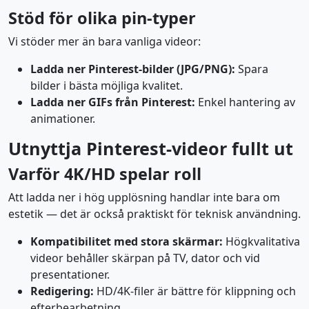
Stöd för olika pin-typer
Vi stöder mer än bara vanliga videor:
Ladda ner Pinterest-bilder (JPG/PNG):
Spara
bilder i bästa möjliga kvalitet.
Ladda ner GIFs från Pinterest:
Enkel hantering av
animationer.
Utnyttja Pinterest-videor fullt ut
Varför 4K/HD spelar roll
Att ladda ner i hög upplösning handlar inte bara om
estetik — det är också praktiskt för teknisk användning.
Kompatibilitet med stora skärmar:
Högkvalitativa
videor behåller skärpan på TV, dator och vid
presentationer.
Redigering:
HD/4K-filer är bättre för klippning och
efterbearbetning.