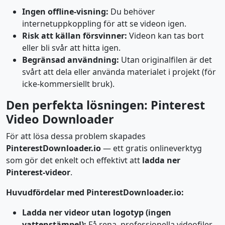
Ingen offline-visning:
Du behöver
internetuppkoppling för att se videon igen.
Risk att källan försvinner:
Videon kan tas bort
eller bli svår att hitta igen.
Begränsad användning:
Utan originalfilen är det
svårt att dela eller använda materialet i projekt (för
icke-kommersiellt bruk).
Den perfekta lösningen: Pinterest
Video Downloader
För att lösa dessa problem skapades
PinterestDownloader.io
— ett gratis onlineverktyg
som gör det enkelt och effektivt att
ladda ner
Pinterest-videor
.
Huvudfördelar med PinterestDownloader.io:
Ladda ner videor utan logotyp (ingen
vattenstämpel):
Få rena, professionella videofiler.