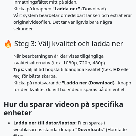
inmatningsfältet mitt på sidan.
Klicka på knappen
"Ladda ner"
(Download).
Vårt system bearbetar omedelbart länken och extraherar
originalvideofilen. Det tar vanligtvis bara några
sekunder.
🔥 Steg 3: Välj kvalitet och ladda ner
När bearbetningen är klar visas tillgängliga
kvalitetsalternativ (t.ex. 1080p, 720p, 480p).
Tips:
välj alltid högsta tillgängliga kvalitet (t.ex.
HD
eller
4K
) för bästa skärpa.
Klicka på motsvarande
"Ladda ner (Download)"
-knapp
för den kvalitet du vill ha. Videon sparas på din enhet.
Hur du sparar videon på specifika
enheter
Ladda ner till dator/laptop:
Filen sparas i
webbläsarens standardmapp
"Downloads"
(Hämtade